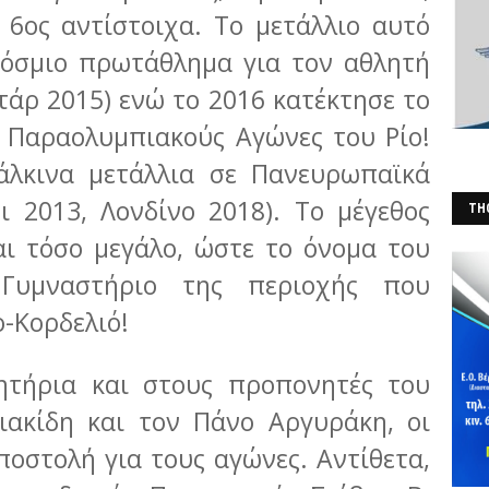
 6ος αντίστοιχα. Το μετάλλιο αυτό
κόσμιο πρωτάθλημα για τον αθλητή
τάρ 2015) ενώ το 2016 κατέκτησε το
ς Παραολυμπιακούς Αγώνες του Ρίο!
χάλκινα μετάλλια σε Πανευρωπαϊκά
 2013, Λονδίνο 2018). Το μέγεθος
THO
αι τόσο μεγάλο, ώστε το όνομα του
(Φ
 Γυμναστήριο της περιοχής που
ο-Κορδελιό!
ητήρια και στους προπονητές του
ιακίδη και τον Πάνο Αργυράκη, οι
ποστολή για τους αγώνες. Αντίθετα,