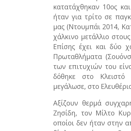
κατατάχθηκαν 10ος και
ήταν για τρίτο σε παγ
μας (Ντουμπάι 2014, Κα
χάλκινο μετάλλιο στου
Επίσης έχει και δύο 
Πρωταθλήματα (Σουόνσι
των επιτυχιών του είν
δόθηκε στο Κλειστό
μεγάλωσε, στο Ελευθέρι
Αξίζουν θερμά συγχαρ
Ζησίδη, τον Μίλτο Κυρ
οποίοι δεν ήταν στην α