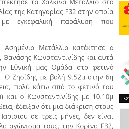
ατέκτησε το Χάλκινο Μετάλλιο στο
ίας της Κατηγορίας F32 στην οποία
ς με εγκεφαλική παράλυση που
ο Ασημένιο Μετάλλιο κατέκτησε ο
, Θανάσης Κωνσταντινίδης και αυτά
ην Εθνική μας Ομάδα στο φετινό
 Ο Ζησίδης με βολή 9.52μ στην 6η
εια, πολύ κάτω από το φετινό του
μ) και ο Κωνσταντινίδης με 10.10μ
ΚΟΤ
εια, έδειξαν ότι μια διάκριση στους
ΒΕ
αρισιού σε τρεις μήνες, δεν είναι
λο αγώνισμα τους, την Κορίνα F32,