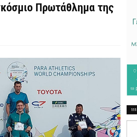
γκόσμιο Πρωτάθλημα της
111
ΕΡ