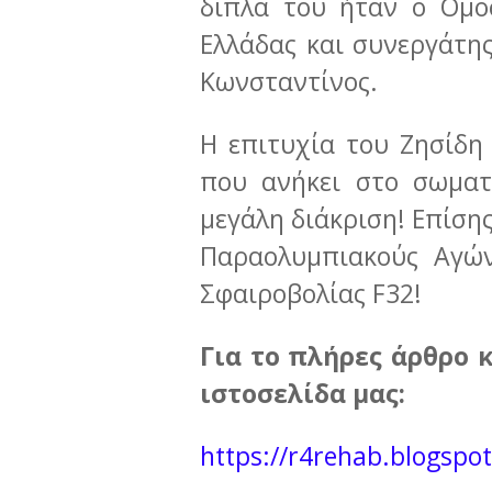
δίπλα του ήταν ο Ομο
Ελλάδας και συνεργάτης
Κωνσταντίνος.
Η επιτυχία του Ζησίδη
που ανήκει στο σωματ
μεγάλη διάκριση! Επίσης
Παραολυμπιακούς Αγών
Σφαιροβολίας F32!
Για το πλήρες άρθρο 
ιστοσελίδα μας:
https://r4rehab.blogspo