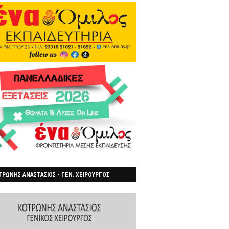
ΡΩΝΗΣ ΑΝΑΣΤΑΣΙΟΣ - ΓΕΝ. ΧΕΙΡΟΥΡΓΟΣ
ΡΟΙΑ