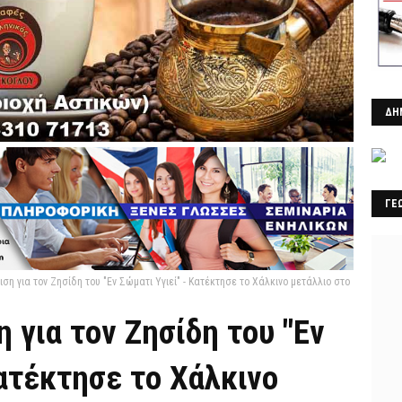
ΔΗ
ΓΕ
ση για τον Ζησίδη του "Εν Σώματι Υγιεί" - Κατέκτησε το Χάλκινο μετάλλιο στο
η για τον Ζησίδη του "Εν
Κατέκτησε το Χάλκινο