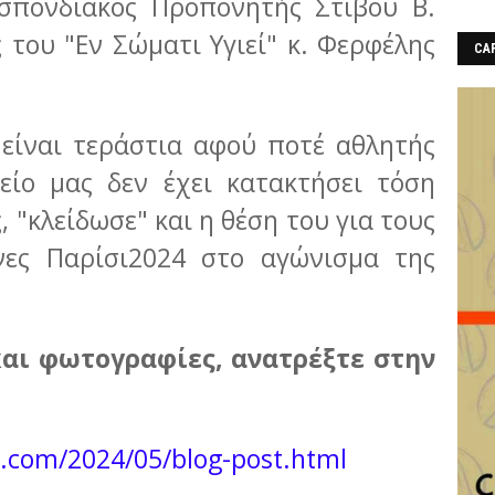
σπονδιακός Προπονητής Στίβου Β.
 του "Εν Σώματι Υγιεί" κ. Φερφέλης
CAF
 είναι τεράστια αφού ποτέ αθλητής
είο μας δεν έχει κατακτήσει τόση
, "κλείδωσε" και η θέση του για τους
ες Παρίσι2024 στο αγώνισμα της
και φωτογραφίες, ανατρέξτε στην
t.com/2024/05/blog-post.html