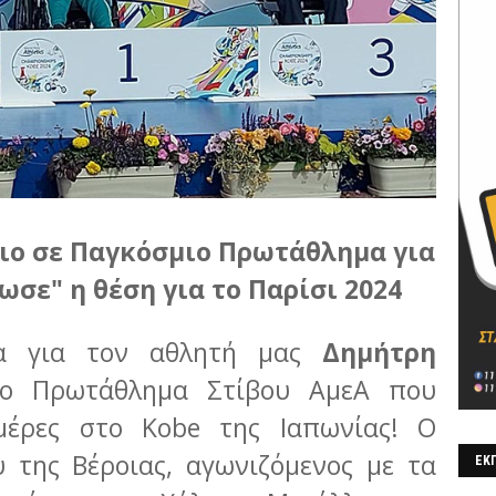
ιο σε Παγκόσμιο Πρωτάθλημα για
ωσε" η θέση για το Παρίσι 2024
ία για τον αθλητή μας
Δημήτρη
ιο Πρωτάθλημα Στίβου ΑμεΑ που
 μέρες στο Kobe της Ιαπωνίας! Ο
 της Βέροιας, αγωνιζόμενος με τα
ΕΚΠ