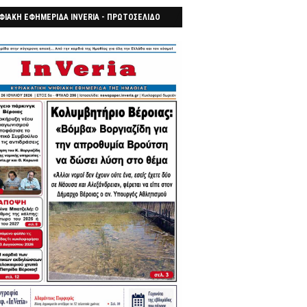
ΦΙΑΚΗ ΕΦΗΜΕΡΙΔΑ INVERIA - ΠΡΩΤΟΣΕΛΙΔΟ
7