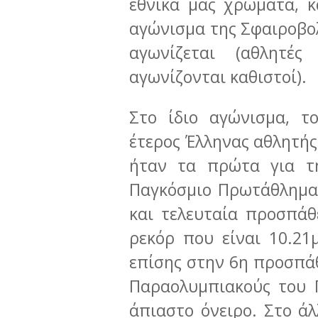
εθνικά μας χρώματα, κ
αγώνισμα της Σφαιροβολ
αγωνίζεται (αθλητέ
αγωνίζονται καθιστοί).
Στο ίδιο αγώνισμα, τ
έτερος Έλληνας αθλητής
ήταν τα πρώτα για τ
Παγκόσμιο Πρωτάθλημα.
και τελευταία προσπάθ
ρεκόρ που είναι 10.21
επίσης στην 6η προσπάθ
Παραολυμπιακούς του Π
άπιαστο όνειρο. Στο άλ