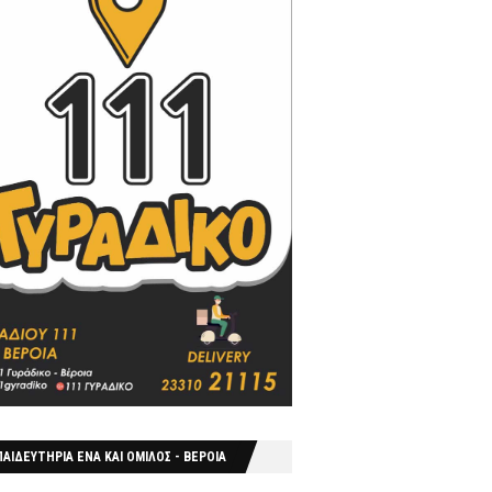
ΑΙΔΕΥΤΗΡΙΑ ΕΝΑ ΚΑΙ ΟΜΙΛΟΣ - ΒΕΡΟΙΑ