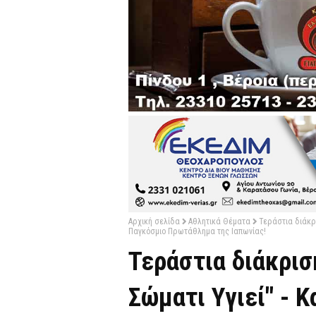
Αρχική σελίδα
Αθλητικά Θέματα
Τεράστια διάκρι
Παγκόσμιο Πρωτάθλημα της Ιαπωνίας!
Τεράστια διάκρισ
Σώματι Υγιεί" - 