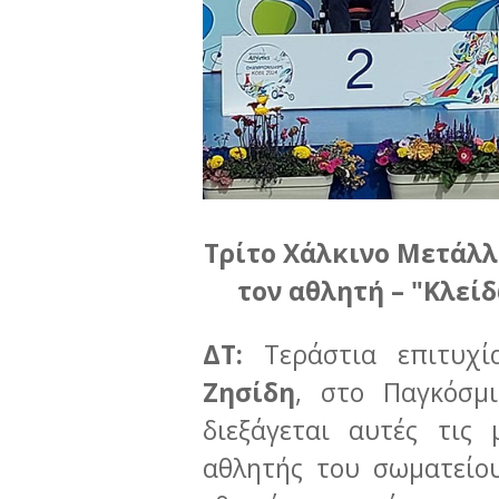
Τρίτο Χάλκινο Μετάλλ
τον αθλητή – "Κλείδ
ΔΤ:
Τεράστια επιτυχ
Ζησίδη
, στο Παγκόσμ
διεξάγεται αυτές τις
αθλητής του σωματείου