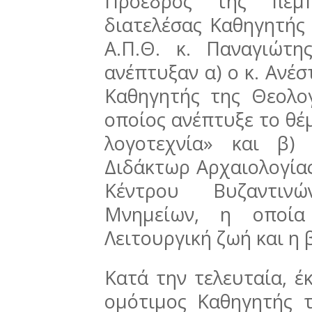
Πρόεδρος της πέμ
διατελέσας Καθηγητής
Α.Π.Θ. κ. Παναγιώτη
ανέπτυξαν α) ο κ. Ανέ
Καθηγητής της Θεολογ
οποίος ανέπτυξε το θέμ
λογοτεχνία» και β)
Διδάκτωρ Αρχαιολογία
Κέντρου Βυζαντιν
Μνημείων, η οποία
Λειτουργική ζωή και η 
Κατά την τελευταία, έ
ομότιμος Καθηγητής 