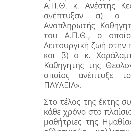
Α.Π.Θ. κ. Ανέστης Κε
ανέπτυξαν α) ο κ
Αναπληρωτής Καθηγητ
του Α.Π.Θ., ο οποί
Λειτουργική ζωή στην 
και β) ο κ. Χαράλαμ
Καθηγητής της Θεολογ
οποίος ανέπτυξε το
ΠΑΥΛΕΙΑ».
Στο τέλος της έκτης σ
κάθε χρόνο στο πλαίσι
μαθήτριες της Ημαθίας