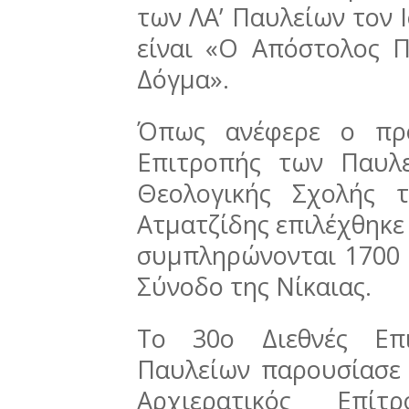
των ΛΑ’ Παυλείων τον Ι
είναι «Ο Απόστολος Π
Δόγμα».
Όπως ανέφερε ο πρό
Επιτροπής των Παυλ
Θεολογικής Σχολής 
Ατματζίδης επιλέχθηκε
συμπληρώνονται 1700 
Σύνοδο της Νίκαιας.
Το 30ο Διεθνές Επι
Παυλείων παρουσίασε 
Αρχιερατικός Επί