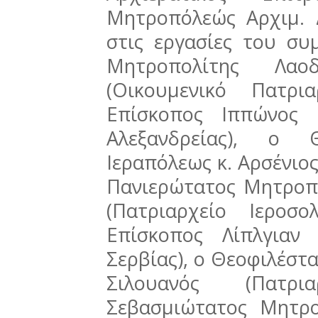
Μητροπόλεώς Αρχιμ. 
στις εργασίες του συ
Μητροπολίτης Λαο
(Οικουμενικό Πατρι
Επίσκοπος Ιππώνος 
Αλεξανδρείας), ο Θ
Ιεραπόλεως κ. Αρσένιος
Πανιερώτατος Μητροπο
(Πατριαρχείο Ιεροσ
Επίσκοπος Λίπλγιαν 
Σερβίας), ο Θεοφιλέστ
Σιλουανός (Πατρι
Σεβασμιώτατος Μητρο