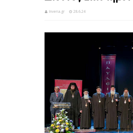
Inveria.gr
28.6.24