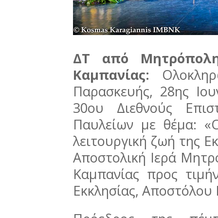
ΔΤ από Μητρόπολη
Καμπανίας:
Ολοκλη
Παρασκευής, 28ης Ιου
30ου Διεθνούς Επισ
Παυλείων με θέμα: «
λειτουργική ζωή της Ε
Αποστολική Ιερά Μητρ
Καμπανίας προς τιμή
Εκκλησίας, Αποστόλου