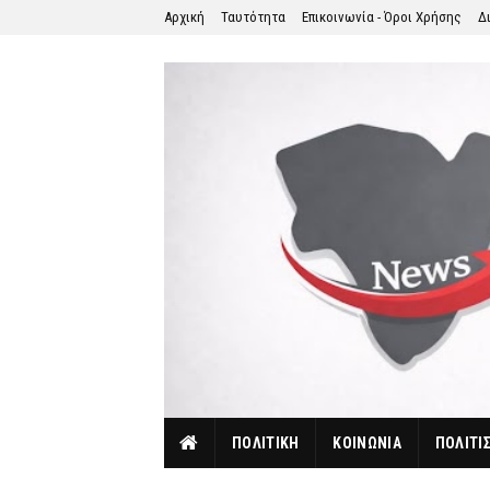
Αρχική
Ταυτότητα
Επικοινωνία - Όροι Χρήσης
Δ
ΠΟΛΙΤΙΚΗ
ΚΟΙΝΩΝΙΑ
ΠΟΛΙΤΙ