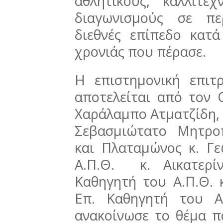
αθλητικούς, καλλιτεχ
διαγωνισμούς σε πε
διεθνές επίπεδο κατά
χρονιάς που πέρασε.
Η επιστημονική επι
αποτελείται από τον 
Χαράλαμπο Ατματζίδη, 
Σεβασμιώτατο Μητροπ
και Πλαταμώνος κ. Γε
Α.Π.Θ. κ. Αικατερί
Καθηγητή του Α.Π.Θ. 
Επ. Καθηγητή του Α.
ανακοίνωσε το θέμα π