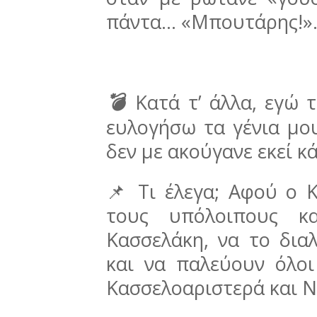
πάντα… «Μπουτάρης!»
💣
Κατά τ’ άλλα, εγώ τ
ευλογήσω τα γένια μου
δεν με ακούγανε εκεί κ
📌 Τι έλεγα; Αφού ο Κ
τους υπόλοιπους κ
Κασσελάκη, να το δια
και να παλεύουν όλοι
Κασσελοαριστερά και Ν