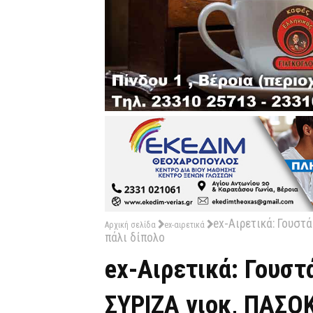
ex-Αιρετικά: Γουστά
Αρχική σελίδα
ex-αιρετικά
πάλι δίπολο
ex-Αιρετικά: Γουστ
ΣΥΡΙΖΑ γιοκ, ΠΑΣΟΚ