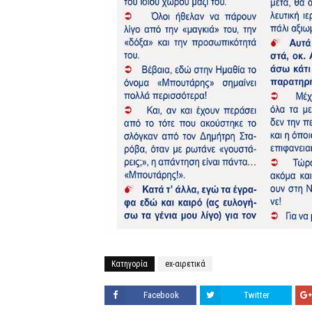
Κατηγορία
ex-αιρετικά
Facebook
Twitter