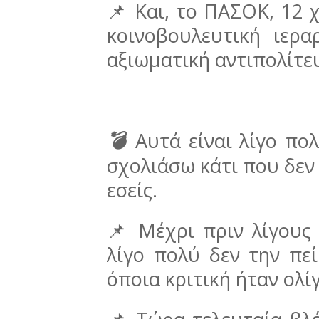
📌 Και, το ΠΑΣΟΚ, 12 χ
κοινοβουλευτική ιερα
αξιωματική αντιπολίτε
💣
Αυτά είναι λίγο πολ
σχολιάσω κάτι που δεν
εσείς.
📌 Μέχρι πριν λίγους
λίγο πολύ δεν την πε
όποια κριτική ήταν ολ