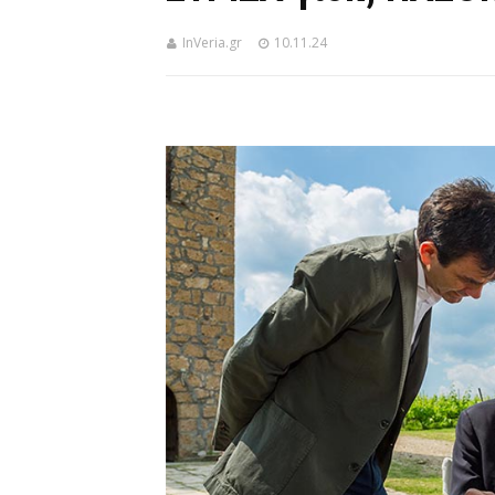
InVeria.gr
10.11.24