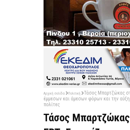
Τάσος Μπαρτζώκας στ
Αρχική σελίδα
Πολιτική
έμμεσων και άμεσων φόρων και την αύξη
πολίτες
Τάσος Μπαρτζώκας