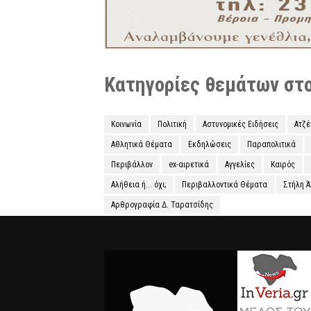
Κατηγορίες θεμάτων στο 
Κοινωνία
Πολιτική
Αστυνομικές Ειδήσεις
Ατζ
Αθλητικά Θέματα
Εκδηλώσεις
Παραπολιτικά
Περιβάλλον
ex-αιρετικά
Αγγελίες
Καιρός
Αλήθεια ή... όχι;
Περιβαλλοντικά Θέματα
Στήλη 
Αρθρογραφία Δ. Ταρατσίδης