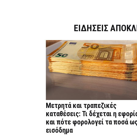
Dnews.gr
ΕΙΔΗΣΕΙΣ ΑΠΟΚΛ
Μετρητά και τραπεζικές
καταθέσεις: Τι δέχεται η εφορί
και πότε φορολογεί τα ποσά ω
εισόδημα