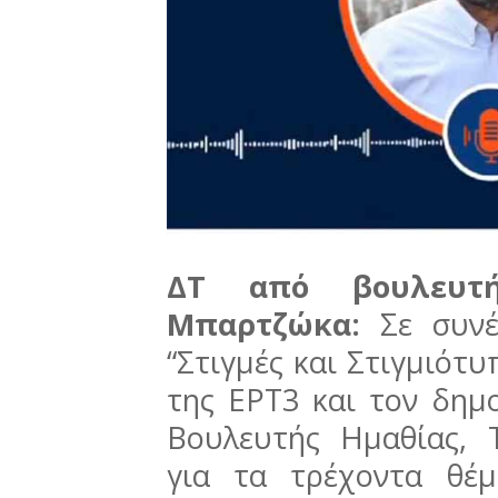
ΔΤ από βουλευτ
Μπαρτζώκα:
Σε συν
“Στιγμές και Στιγμιότ
της ΕΡΤ3 και τον δημ
Βουλευτής Ημαθίας, 
για τα τρέχοντα θέ