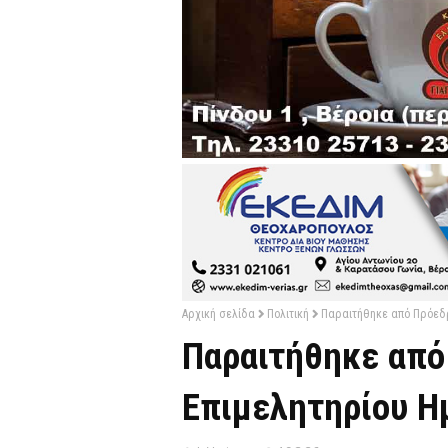
Αρχική σελίδα
Πολιτική
Παραιτήθηκε από Πρόεδρ
Παραιτήθηκε από
Επιμελητηρίου Η