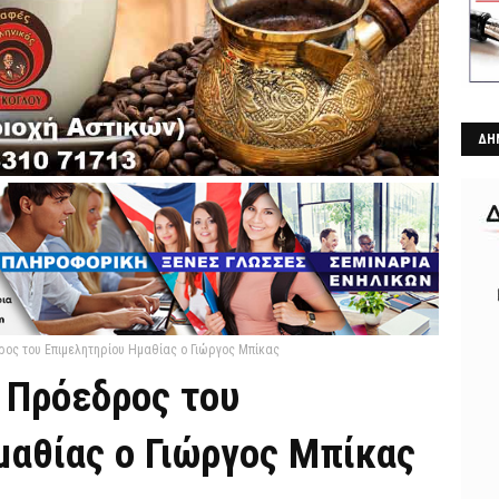
ΔΗ
ος του Επιμελητηρίου Ημαθίας ο Γιώργος Μπίκας
 Πρόεδρος του
μαθίας ο Γιώργος Μπίκας