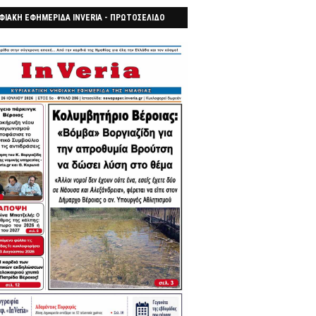
ΦΙΑΚΗ ΕΦΗΜΕΡΙΔΑ INVERIA - ΠΡΩΤΟΣΕΛΙΔΟ
7