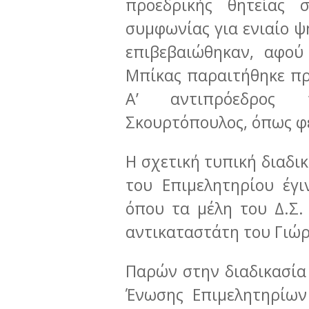
προεδρικής θητείας 
συμφωνίας για ενιαίο ψ
επιβεβαιώθηκαν, αφού
Μπίκας παραιτήθηκε πρ
Α’ αντιπρόεδρος 
Σκουρτόπουλος, όπως φέ
Η σχετική τυπική διαδι
του Επιμελητηρίου έγ
όπου τα μέλη του Δ.Σ.
αντικαταστάτη του Γιώ
Παρών στην διαδικασία 
Ένωσης Επιμελητηρίων