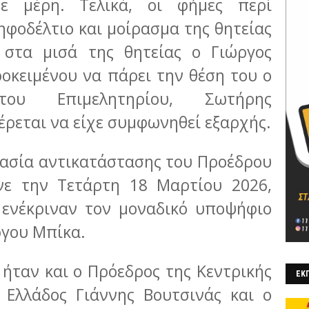
σε μέρη. Τελικά, οι φήμες περί
ηφοδέλτιο και μοίρασμα της θητείας
 στα μισά της θητείας ο Γιώργος
οκειμένου να πάρει την θέση του ο
του Επιμελητηρίου, Σωτήρης
ρεται να είχε συμφωνηθεί εξαρχής.
κασία αντικατάστασης του Προέδρου
ινε την Τετάρτη 18 Μαρτίου 2026,
 ενέκριναν τον μοναδικό υποψήφιο
ργου Μπίκα.
ήταν και ο Πρόεδρος της Κεντρικής
ΕΚΠ
 Ελλάδος Γιάννης Βουτσινάς
και ο