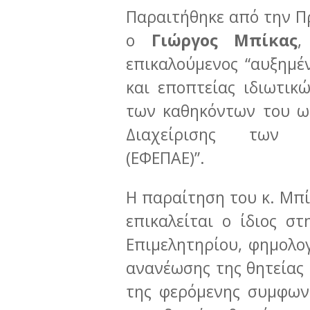
Παραιτήθηκε από την Π
ο
Γιώργος Μπίκας
,
επικαλούμενος “αυξημέ
και εποπτείας ιδιωτικ
των καθηκόντων του ω
Διαχείρισης των Ε
(ΕΦΕΠΑΕ)”.
Η παραίτηση του κ. Μπί
επικαλείται ο ίδιος σ
Επιμελητηρίου, φημολο
ανανέωσης της θητείας 
της φερόμενης συμφων