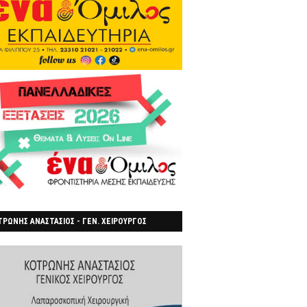
ΡΩΝΗΣ ΑΝΑΣΤΑΣΙΟΣ - ΓΕΝ. ΧΕΙΡΟΥΡΓΟΣ
ΡΟΙΑ