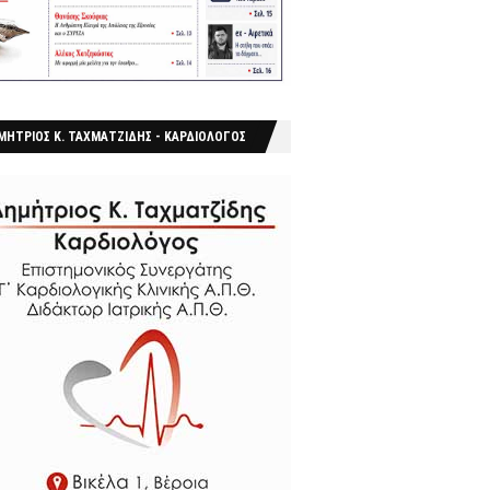
ΜΗΤΡΙΟΣ Κ. ΤΑΧΜΑΤΖΙΔΗΣ - ΚΑΡΔΙΟΛΟΓΟΣ