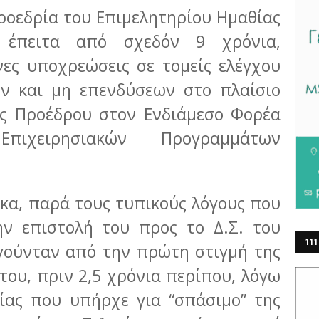
ροεδρία του Επιμελητηρίου Ημαθίας
 έπειτα από σχεδόν 9 χρόνια,
νες υποχρεώσεις σε τομείς ελέγχου
ών και μη επενδύσεων στο πλαίσιο
ς Προέδρου στον Ενδιάμεσο Φορέα
πιχειρησιακών Προγραμμάτων
κα, παρά τους τυπικούς λόγους που
την επιστολή του προς το Δ.Σ. του
111
γούνταν από την πρώτη στιγμή της
ΕΡ
του, πριν 2,5 χρόνια περίπου, λόγω
ίας που υπήρχε για “σπάσιμο” της