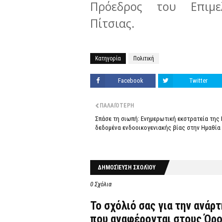
Πρόεδρος του Επιμε
Πίτσιας.
Κατηγορία
Πολιτική
Facebook
Twitter
ΠΑΛΑΙΌΤΕΡΗ
Σπάσε τη σιωπή: Ενημερωτική εκστρατεία της Ε
δεδομένα ενδοοικογενιακής βίας στην Ημαθία 
ΔΗΜΟΣΊΕΥΣΗ ΣΧΟΛΊΟΥ
0 Σχόλια
Το σχόλιό σας για την ανάρ
που αναφέρονται στους
Όρο