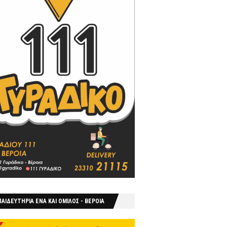
ΑΙΔΕΥΤΗΡΙΑ ΕΝΑ ΚΑΙ ΟΜΙΛΟΣ - ΒΕΡΟΙΑ