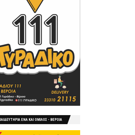
ΑΙΔΕΥΤΗΡΙΑ ΕΝΑ ΚΑΙ ΟΜΙΛΟΣ - ΒΕΡΟΙΑ