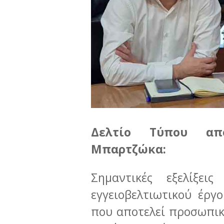
Δελτίο Τύπου απ
Μπαρτζώκα:
Σημαντικές εξελίξε
εγγειοβελτιωτικού έργο
που αποτελεί προσωπι