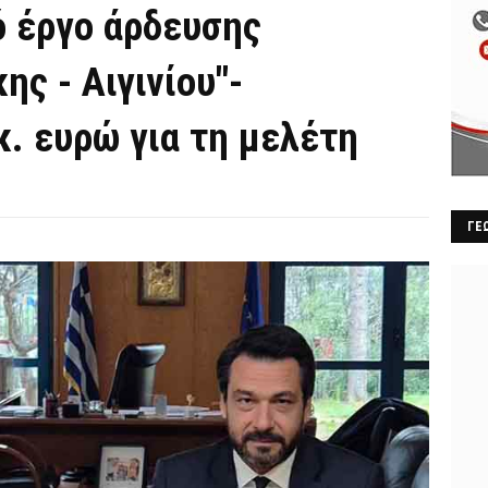
ό έργο άρδευσης
ης - Αιγινίου"-
κ. ευρώ για τη μελέτη
ΓΕ