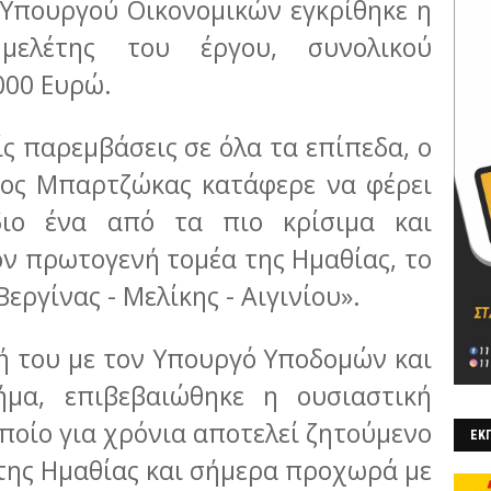
Υπουργού Οικονομικών εγκρίθηκε η
μελέτης του έργου, συνολικού
000 Ευρώ.
ίς παρεμβάσεις σε όλα τα επίπεδα, ο
σος Μπαρτζώκας κατάφερε να φέρει
ιο ένα από τα πιο κρίσιμα και
ον πρωτογενή τομέα της Ημαθίας, το
εργίνας - Μελίκης - Αιγινίου».
ή του με τον Υπουργό Υποδομών και
μα, επιβεβαιώθηκε η ουσιαστική
οποίο για χρόνια αποτελεί ζητούμενο
ΕΚΠ
 της Ημαθίας και σήμερα προχωρά με