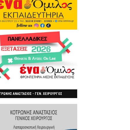
ΡΩΝΗΣ ΑΝΑΣΤΑΣΙΟΣ - ΓΕΝ. ΧΕΙΡΟΥΡΓΟΣ
ΡΟΙΑ