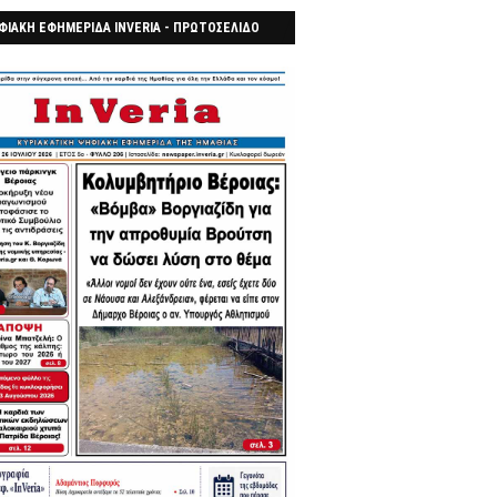
ΦΙΑΚΗ ΕΦΗΜΕΡΙΔΑ INVERIA - ΠΡΩΤΟΣΕΛΙΔΟ
7