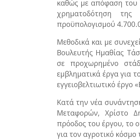
καθώς με απόφαση του 
χρηματοδότηση της 
προϋπολογισμού 4.700.
Μεθοδικά και με συνεχε
Βουλευτής Ημαθίας Τά
σε προχωρημένο στάδ
εμβληματικά έργα για τ
εγγειοβελτιωτικό έργο «Β
Κατά την νέα συνάντησ
Μεταφορών, Χρίστο Δή
πρόοδος του έργου, το 
για τον αγροτικό κόσμο