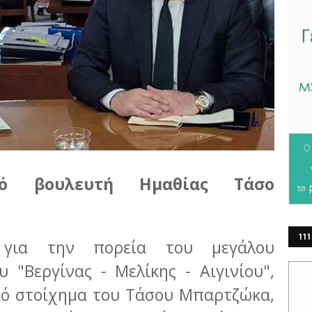
ό βουλευτή Ημαθίας Τάσο
111
ις για την πορεία του μεγάλου
ΕΡ
υ "Βεργίνας - Μελίκης - Αιγινίου",
κό στοίχημα του Τάσου Μπαρτζώκα,