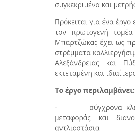
συγκεκριμένα και μετρή
Πρόκειται για ένα έργο
τον πρωτογενή τομέα
Μπαρτζώκας έχει ως πρ
στρέμματα καλλιεργήσιμ
Αλεξάνδρειας και Πύδ
εκτεταμένη και ιδιαίτε
Το έργο περιλαμβάνει:
- σύγχρονα κλειστ
μεταφοράς και διαν
αντλιοστάσια