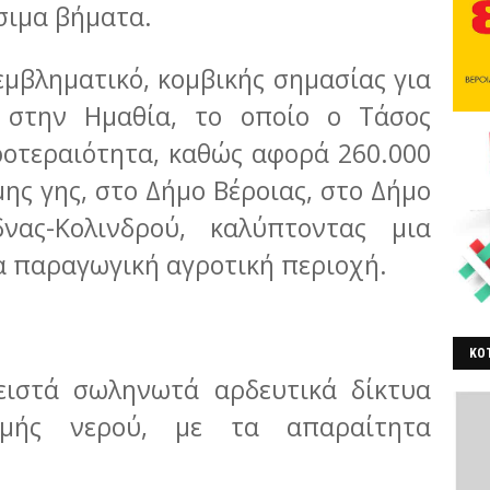
σιμα βήματα.
 εμβληματικό, κομβικής σημασίας για
 στην Ημαθία, το οποίο ο Τάσος
οτεραιότητα, καθώς αφορά 260.000
ης γης, στο Δήμο Βέροιας, στο Δήμο
νας-Κολινδρού, καλύπτοντας μια
ρα παραγωγική αγροτική περιοχή.
ΚΟΤ
ά σωληνωτά αρδευτικά δίκτυα
ΒΕ
ομής νερού, με τα απαραίτητα