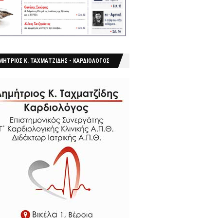
ΜΗΤΡΙΟΣ Κ. ΤΑΧΜΑΤΖΙΔΗΣ - ΚΑΡΔΙΟΛΟΓΟΣ