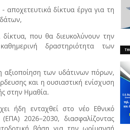
αποχετευτικά δίκτυα έργα για τη
υδάτων,
κτυα, που θα διευκολύνουν την
αθημερινή δραστηριότητα των
THO
(Φ
ρη αξιοποίηση των υδάτινων πόρων,
ρδευσης και η ουσιαστική ενίσχυση
ς στην Ημαθία.
χει ήδη ενταχθεί στο νέο Εθνικό
(ΕΠΑ) 2026–2030, διασφαλίζοντας
τοδοτική βάση για την ωρίμανσή