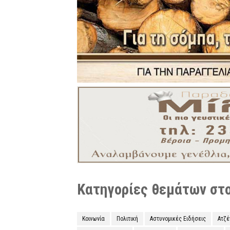
Κατηγορίες θεμάτων στο 
Κοινωνία
Πολιτική
Αστυνομικές Ειδήσεις
Ατζ