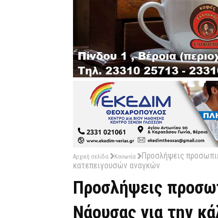
Προσλήψεις προσωπικ
Αρχική σελίδα
Κοινωνία
κατεπειγουσών αναγκών
Προσλήψεις προσω
Νάουσας για την κ