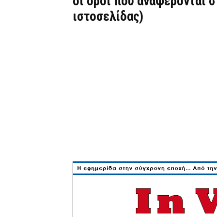
οι όροι που αναφέρονται 
ιστοσελίδας)