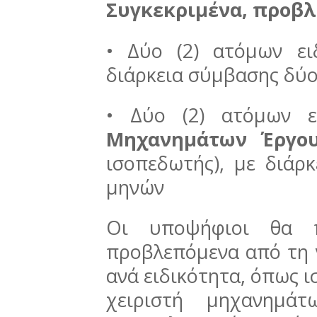
Συγκεκριμένα, προβλ
• Δύο (2) ατόμων ε
διάρκεια σύμβασης δύο
• Δύο (2) ατόμων ε
Μηχανημάτων Έργο
ισοπεδωτής), με διάρ
μηνών
Οι υποψήφιοι θα π
προβλεπόμενα από τη 
ανά ειδικότητα, όπως ι
χειριστή μηχανημάτ