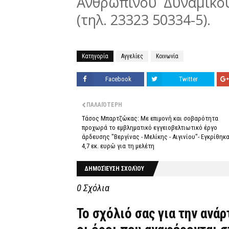
Ανθρώπινου Δυναμικο
(τηλ. 23323 50334-5).
Κατηγορία
Αγγελίες
Κοινωνία
Facebook
Twitter
ΠΑΛΑΙΌΤΕΡΗ
Τάσος Μπαρτζώκας: Με επιμονή και σοβαρότητα
προχωρά το εμβληματικό εγγειοβελτιωτικό έργο
άρδευσης "Βεργίνας - Μελίκης - Αιγινίου"- Εγκρίθηκ
4,7 εκ. ευρώ για τη μελέτη
ΔΗΜΟΣΊΕΥΣΗ ΣΧΟΛΊΟΥ
0 Σχόλια
Το σχόλιό σας για την ανά