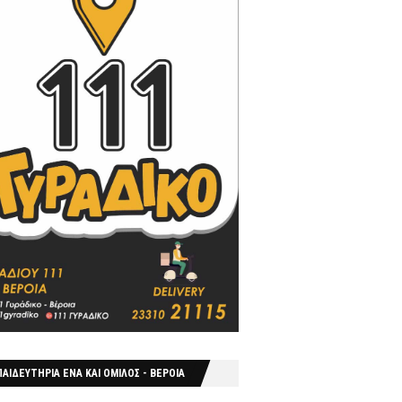
ΑΙΔΕΥΤΗΡΙΑ ΕΝΑ ΚΑΙ ΟΜΙΛΟΣ - ΒΕΡΟΙΑ