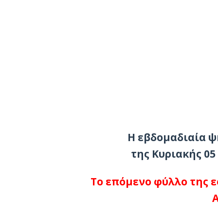
Η εβδομαδιαία 
της
Κυριακής 05
Το επόμενο φύλλο της ε
Α