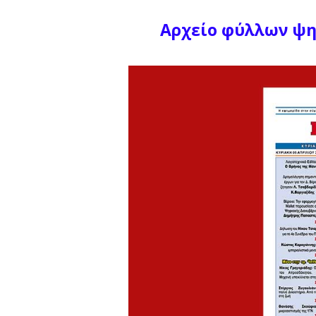
Αρχείο φύλλων
ψηφ