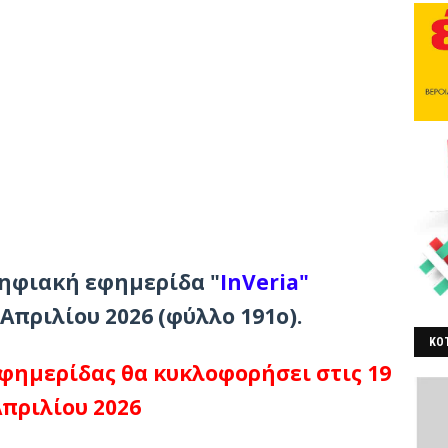
ψηφιακή εφημερίδα
"
InVeria"
 Απριλίου 2026
(φύλλο
191ο
).
ΚΟΤ
φημερίδας θα κυκλοφορήσει στις 19
ΒΕ
πριλίου 2026