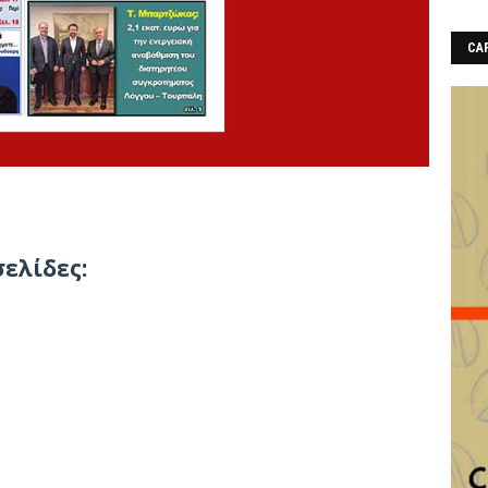
CAF
ελίδες: