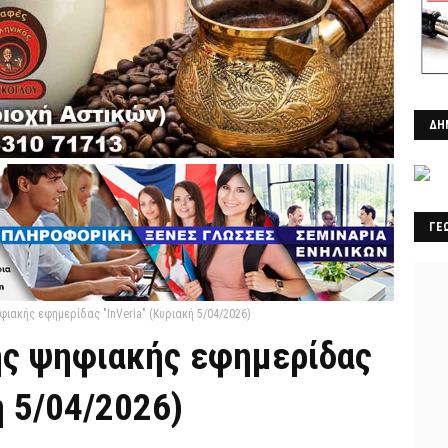
ΔΗ
ΓΕ
φιακής εφημερίδας "InVeria" (Κυριακή 5/04/2026)
ης ψηφιακής εφημερίδας
ή 5/04/2026)