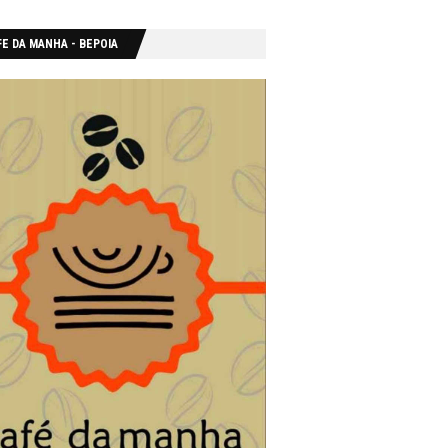
E DA MANHA - ΒΕΡΟΙΑ