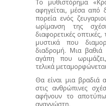
Το μυθιστόρημα «Κρ
αφηγείται, μέσα από 
πορεία ενός ζευγαρι
ωρίμανση της σχέσ
διαφορετικές οπτικές, τ
μυστικά που διαμο
διαδρομή. Μια βαθιά 
αγάπη που ωριμάζει,
τελικά μεταμορφώνεται
Θα είναι μια βραδιά 
στις ανθρώπινες σχέσ
αφήνουν το αποτύπω
αναγνώστη.