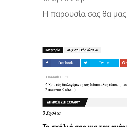
Η παρουσία σας θα μας 
Κατηγορία
Ατζέντα Εκδηλώσεων
Facebook
Twitter
ΠΑΛΑΙΌΤΕΡΗ
Ο Χριστός διαλεγόμενος ως διδάσκαλος (άποψη, το
Στέφανου Κισίωτη)
ΔΗΜΟΣΊΕΥΣΗ ΣΧΟΛΊΟΥ
0 Σχόλια