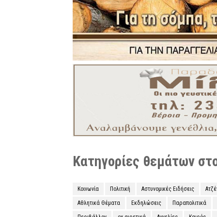
Κατηγορίες θεμάτων στο 
Κοινωνία
Πολιτική
Αστυνομικές Ειδήσεις
Ατζ
Αθλητικά Θέματα
Εκδηλώσεις
Παραπολιτικά
Περιβάλλον
ex-αιρετικά
Αγγελίες
Καιρός