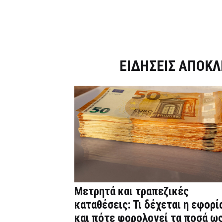
Dnews.gr
ΕΙΔΗΣΕΙΣ ΑΠΟΚΛ
Μετρητά και τραπεζικές
καταθέσεις: Τι δέχεται η εφορί
και πότε φορολογεί τα ποσά ω