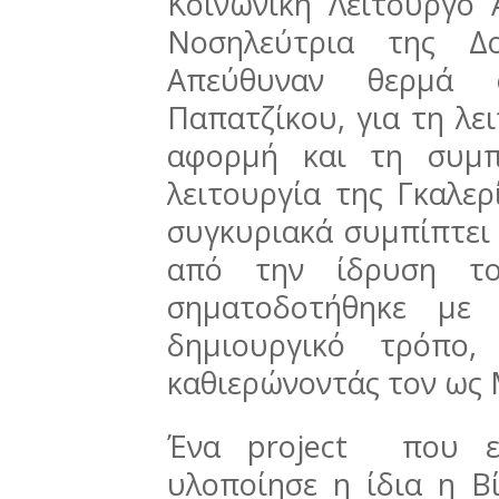
Κοινωνική Λειτουργό 
Νοσηλεύτρια της Δο
Απεύθυναν θερμά 
Παπατζίκου, για τη λε
αφορμή και τη συμ
λειτουργία της Γκαλε
συγκυριακά συμπίπτει
από την ίδρυση το
σηματοδοτήθηκε με 
δημιουργικό τρόπο
καθιερώνοντάς τον ως 
Ένα project που εμ
υλοποίησε η ίδια η Β