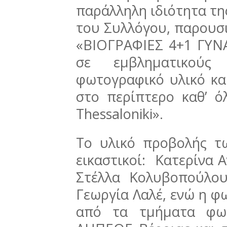
παράλληλη ιδιότητα τη
του Συλλόγου, παρουσ
«ΒΙΟΓΡΑΦΙΕΣ 4+1 ΓΥΝΑ
σε εμβληματικούς
φωτογραφικό υλικό και
στο περίπτερο καθ’ ό
Thessaloniki».
Το υλικό προβολής τ
εικαστικοί: Κατερίνα 
Στέλλα Κολυβοπούλο
Γεωργία Λαλέ, ενώ η φ
από τα τμήματα φωτ