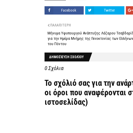
Facebook
Twitter
ΠΑΛΑΙΌΤΕΡΗ
Μήνυμα Υφυπουργού Ανάπτυξης Λάζαρου Τσαβδαρί
για την Ημέρα Μνήμης της Γενοκτονίας των Ελλήνω
του Πόντου
ΔΗΜΟΣΊΕΥΣΗ ΣΧΟΛΊΟΥ
0 Σχόλια
Το σχόλιό σας για την ανά
οι όροι που αναφέρονται 
ιστοσελίδας)