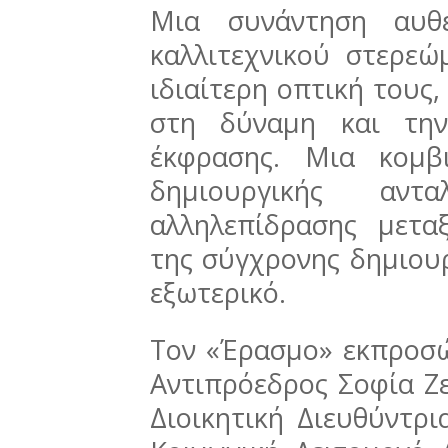
Μια συνάντηση αυθ
καλλιτεχνικού στερε
ιδιαίτερη οπτική τους
στη δύναμη και την
έκφρασης. Μια κομβι
δημιουργικής αντ
αλληλεπίδρασης μετα
της σύγχρονης δημιουρ
εξωτερικό.
Τον «Έρασμο» εκπροσώ
Αντιπρόεδρος Σοφία Ζε
Διοικητική Διευθύντρ