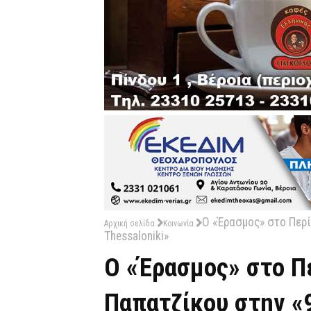
Ο «Έρασμος» στο Περί
Αρχική σελίδα
Κοινωνία
Thessaloniki»
Ο «Έρασμος» στο Π
Παπατζίκου στην «9