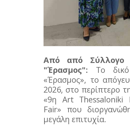
Από από Σύλλογο 
"Έρασμος":
Το δικ
«Έρασμος», το απόγε
2026, στο περίπτερο τ
«9η Art Thessaloniki 
Fair» που διοργανώ
μεγάλη επιτυχία.