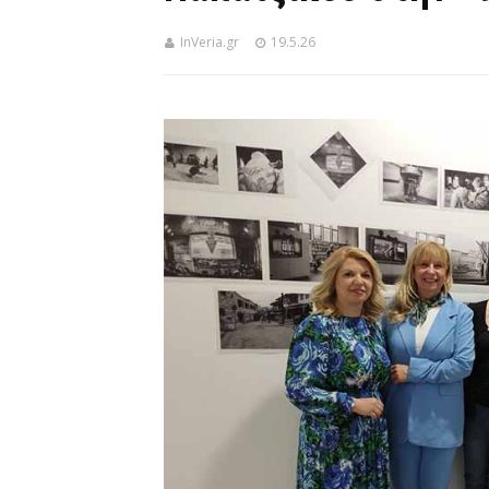
InVeria.gr
19.5.26