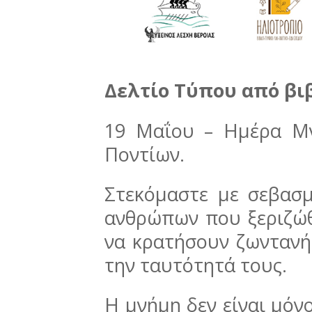
Δελτίο Τύπου από βι
19 Μαΐου – Ημέρα Μν
Ποντίων.
Στεκόμαστε με σεβασ
ανθρώπων που ξεριζώθ
να κρατήσουν ζωντανή 
την ταυτότητά τους.
Η μνήμη δεν είναι μόν