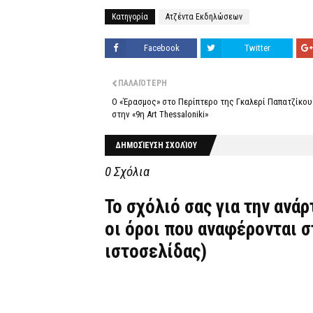
Κατηγορία
Ατζέντα Εκδηλώσεων
Facebook
Twitter
ΠΑΛΑΙΌΤΕΡΗ
Ο «Έρασμος» στο Περίπτερο της Γκαλερί Παπατζίκου
στην «9η Art Thessaloniki»
ΔΗΜΟΣΊΕΥΣΗ ΣΧΟΛΊΟΥ
0 Σχόλια
Το σχόλιό σας για την ανά
οι όροι που αναφέρονται 
ιστοσελίδας)