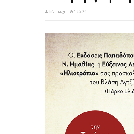
InVeria.gr
19.5.26