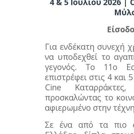
4 & 5 Ιουλίου 2026 |
Μύλο
Είσοδ
Για ενδέκατη συνεχή χ
να υποδεχθεί το αγαπ
γεγονός. Το 11ο Ed
επιστρέφει στις 4 και 
Cine Καταρράκτες
προσκαλώντας το κοιν
αφιερωμένο στην τέχνη
Σε ένα από τα πιο 