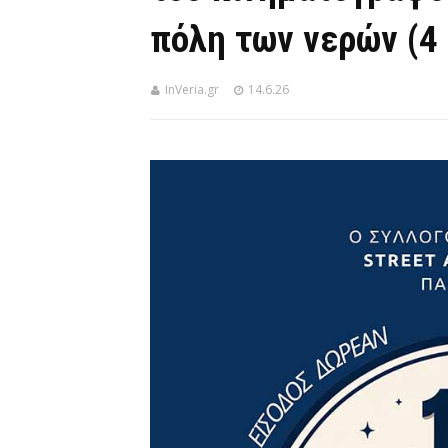
πόλη των νερών (4 
InVeria.gr
14.6.26