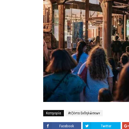
Κατηγορία
Ατζέντα Εκδηλώσεων
Facebook
Twitter