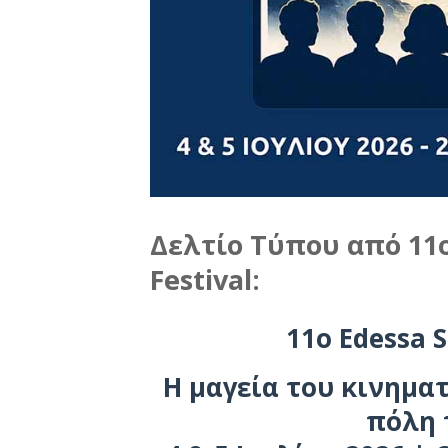
Δελτίο Τύπου από 11ο
Festival:
11ο Edessa S
Η μαγεία του κινημα
πόλη 