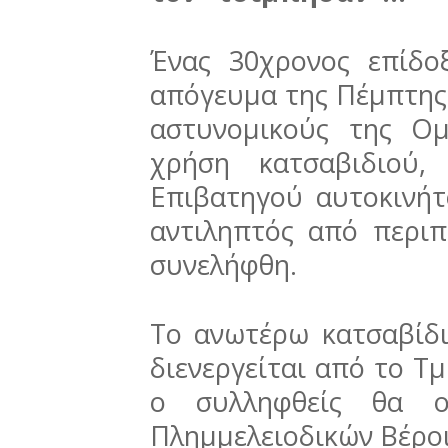
Ένας 30χρονος επίδο
απόγευμα της Πέμπτης 
αστυνομικούς της Ομ
χρήση κατσαβιδιού, 
Επιβατηγού αυτοκινήτ
αντιληπτός από περιπ
συνελήφθη.
Το ανωτέρω κατσαβίδι
διενεργείται από το Τ
ο συλληφθείς θα οδ
Πλημμελειοδικών Βέροι