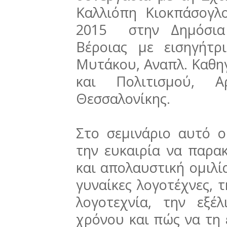
Καλλιόπη Κιοκπάσογ
2015 στην Δημόσια 
Βέροιας με εισηγήτρ
Μυτάκου, Αναπλ. Καθηγ
και Πολιτισμού, Αρ
Θεσσαλονίκης.
Στο σεμινάριο αυτό ο
την ευκαιρία να παρα
και απολαυστική ομιλία
γυναίκες λογοτέχνες, 
λογοτεχνία, την εξέ
χρόνου και πώς να τη 