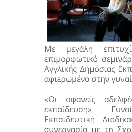
Με μεγάλη επιτυχί
επιμορφωτικό σεμινά
Αγγλικής Δημόσιας Εκ
αφιερωμένο στην γυναί
«Οι αφανείς αδελφέ
εκπαίδευση» Γυνα
Εκπαιδευτική Διαδι
συνεργασία με τη Σχο