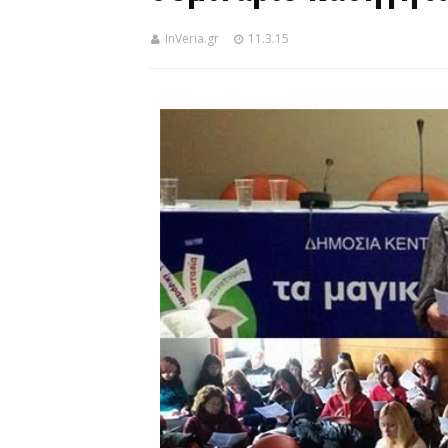
InVeria.gr
11.3.15