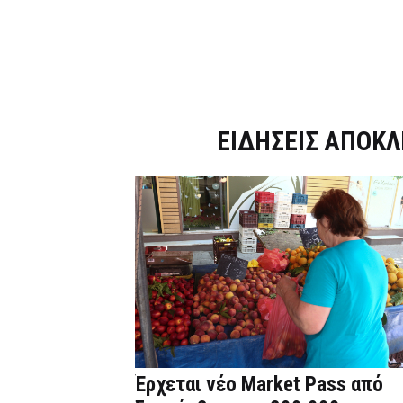
Dnews.gr
ΕΙΔΗΣΕΙΣ ΑΠΟΚΛ
Έρχεται νέο Market Pass από