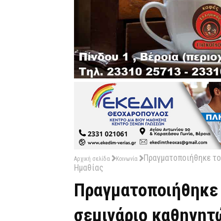
Πραγματοποιήθηκε το
Αρχική σελίδα
Κοινωνία
Ημαθίας
Πραγματοποιήθηκε
σεμινάριο καθηγητ