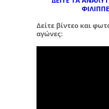
ΔΕΙΤΕ ΤΑ ΑΝΑΛΥ
ΦΙΛΙΠΠ
Δείτε βίντεο και φωτ
αγώνες: