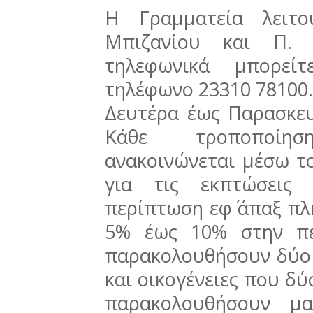
Η Γραμματεία λειτο
Μπιζανίου και Π. 
τηλεφωνικά μπορεί
τηλέφωνο 23310 78100.
Δευτέρα έως Παρασκευ
Κάθε τροποποίη
ανακοινώνεται μέσω τ
για τις εκπτώσεις
περίπτωση εφ΄ άπαξ π
5% έως 10% στην πε
παρακολουθήσουν δύο 
και οικογένειες που δύ
παρακολουθήσουν μα