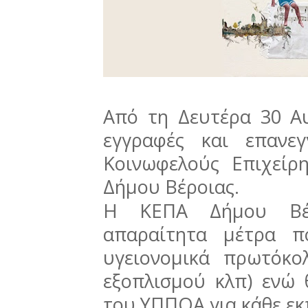
Από τη Δευτέρα 30 Α
εγγραφές και επανε
Κοινωφελούς Επιχείρ
Δήμου Βέροιας.
Η ΚΕΠΑ Δήμου Βέρ
απαραίτητα μέτρα π
υγειονομικά πρωτόκ
εξοπλισμού κλπ) ενώ 
του ΥΠΠΟΑ για κάθε εκ