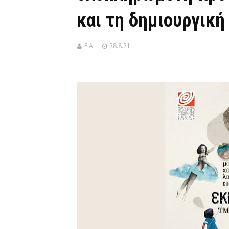
και τη δημιουργικ
Ε.Α.
28.8.21