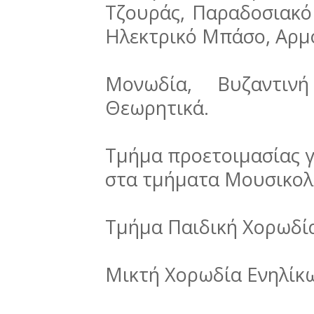
Τζουράς, Παραδοσιακό 
Ηλεκτρικό Μπάσο, Αρμό
Μονωδία, Βυζαντιν
Θεωρητικά.
Τμήμα προετοιμασίας 
στα τμήματα Μουσικολ
Τμήμα Παιδική Χορωδίας
Μικτή Χορωδία Ενηλίκ