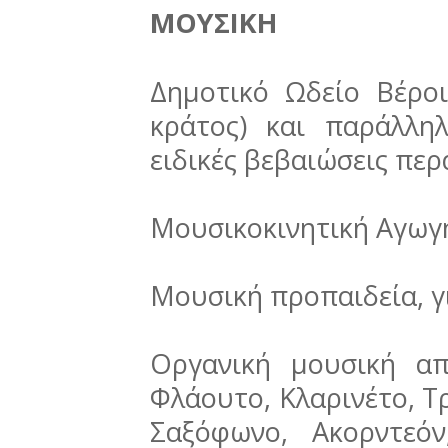
ΜΟΥΣΙΚΗ
Δημοτικό Ωδείο Βέρο
κράτος) και παράλλ
ειδικές βεβαιώσεις π
Μουσικοκινητική Αγωγή 
Μουσική προπαιδεία, γι
Οργανική μουσική απ
Φλάουτο, Κλαρινέτο, Τρ
Σαξόφωνο, Ακορντεό