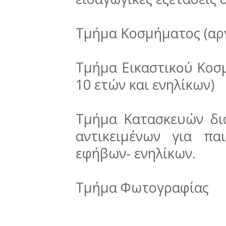
Τμήμα Κοσμήματος (αρ
Τμήμα Εικαστικού Κοσ
10 ετών και ενηλίκων)
Τμήμα Κατασκευών δι
αντικειμένων για π
εφήβων- ενηλίκων.
Τμήμα Φωτογραφίας