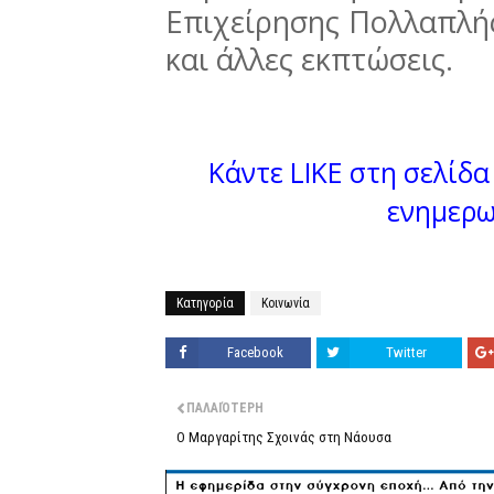
Επιχείρησης Πολλαπλή
και άλλες εκπτώσεις.
Κάντε LIKE στη σελίδα 
ενημερω
Κατηγορία
Κοινωνία
Facebook
Twitter
ΠΑΛΑΙΌΤΕΡΗ
Ο Μαργαρίτης Σχοινάς στη Νάουσα