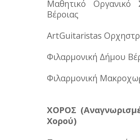
Μαθητικό Οργανικό 
Βέροιας
ArtGuitaristas Ορχηστρ
Φιλαρμονική Δήμου Βέ
Φιλαρμονική Μακροχω
ΧΟΡΟΣ (Αναγνωρισμέ
Χορού)