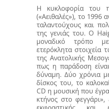
Η κυκλοφορία του π
(«Αειθαλές»), το 1996 
ταλαντούχους και πο
της γενιάς του. Ο Hai
μοναδικό τρόπο µε
ετερόκλητα στοιχεία 
της Ανατολικής Μεσογ
πως η παράδοση είναι
δύναμη. ∆ύο χρόνια μ
δίσκος του, το καλοκα
CD η μουσική που έγρα
κτήνος στο φεγγάρι», 
εκφραστικής και εκ