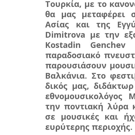
Τουρκία, με το κανο
θα μας μεταφέρει 
Ασίας και της Εγγ
Dimitrova με την ε
Kostadin Genchev
παραδοσιακό πνευστ
παρουσιάσουν μουσι
Βαλκάνια.
Στο φεστι
δικός μας, διδάκτω
εθνομουσικολόγος Μ
την ποντιακή λύρα 
σε μουσικές και ήχ
ευρύτερης περιοχής.