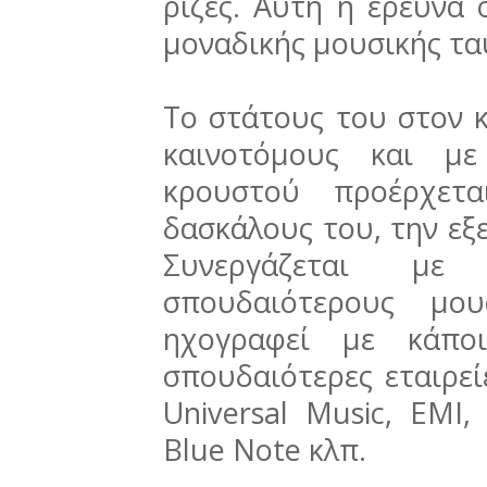
ρίζες. Αυτή η έρευνα
μοναδικής μουσικής ταυ
Το στάτους του στον 
καινοτόμους και με
κρουστού προέρχετ
δασκάλους του, την εξε
Συνεργάζεται μ
σπουδαιότερους μο
ηχογραφεί με κάποι
σπουδαιότερες εταιρε
Universal Music, EMI,
Blue Note κλπ.