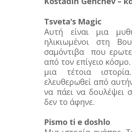
Kostadin Genchev – κ
Tsveta’s Magic
Αυτή είναι μια μυθ
ηλικιωμένοι στη Βου
σαμόντιβα που ερωτε
από τον επίγειο κόσμο.
μια τέτοια ιστορί
ελευθερωθεί από αυτήν
να πάει να δουλέψει σ
δεν το άφηνε.
Pismo ti e doshlo