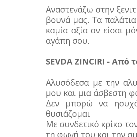
Αναστενάζω στην ξενιτ
βουνά μας. Τα παλάτια
καμία αξία αν είσαι μ
αγάπη σου.
SEVDA ZINCIRI - Από τ
Αλυσόδεσα με την αλυ
μου και μια άσβεστη φ
Δεν μπορώ να ησυχά
θυσιάζομαι
Με συνδετικό κρίκο τον 
τη φωνή του και την σ