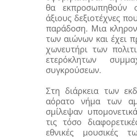
θα εκπροσωπηθούν σ
άξιους δεξιοτέχνες πο
παράδοση. Μια κληρον
των αιώνων και έχει π
χωνευτήρι των πολιτ
ετερόκλητων συμμ
συγκρούσεων.
Στη διάρκεια των εκ
αόρατο νήμα των αμ
σμίλεψαν υπομονετικά
τις τόσο διαφορετικέ
εθνικές μουσικές τ