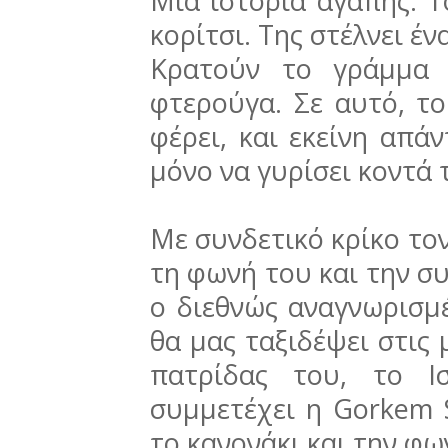
Μια ιστορία αγάπης. Τ
κορίτσι. Της στέλνει έν
Κρατούν το γράμμα 
φτερούγα. Σε αυτό, το
φέρει, και εκείνη απάν
μόνο να γυρίσει κοντά τ
Με συνδετικό κρίκο τον 
τη φωνή του και την σ
ο διεθνώς αναγνωρισμέ
θα μας ταξιδέψει στις 
πατρίδας του, το Ι
συμμετέχει η Gorkem S
το κανονάκι και την φω