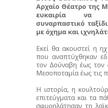
Αρχαίο Θέατρο της Μί
ευκαιρία να π
συναρπαστικό ταξίδι
με όχημα και ιχνηλάτ
Εκεί θα ακουστεί η η
που αναπτύχθηκαν εδ
τον Δούναβη έως τον 
Μεσοποταμία έως τις π
Η ιστορία, η κουλτούρ
επιτεύγματα και τα π
σφυρηλάτησαν τη λαϊ