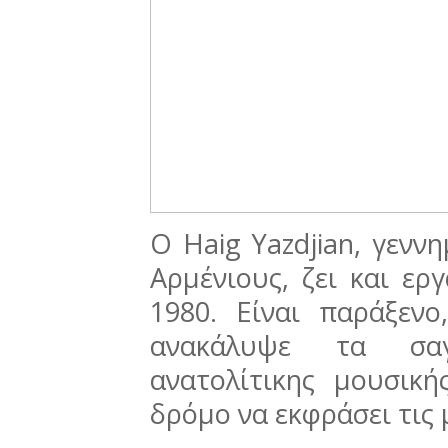
Ο Haig Yazdjian, γενν
Αρµένιους, ζει και ερ
1980. Είναι παράξεν
ανακάλυψε τα σαγ
ανατολίτικης μουσικ
δρόμο να εκφράσει τις