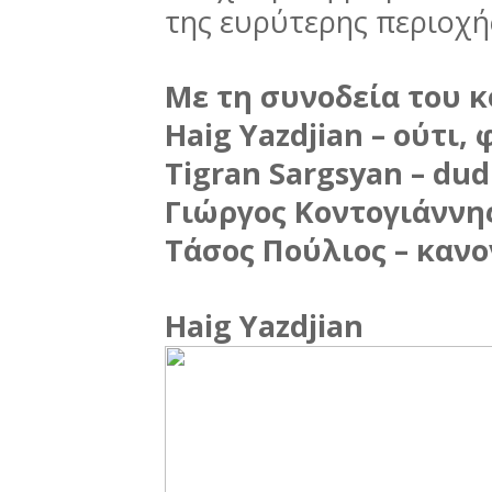
της ευρύτερης περιοχή
Με τη συνοδεία του 
Haig Yazdjian – ούτι,
Tigran Sargsyan – dud
Γιώργος Κοντογιάννη
Τάσος Πούλιος – κανο
Haig Yazdjian