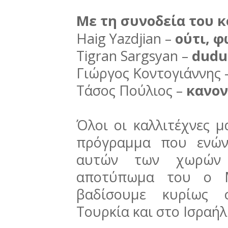
Με τη συνοδεία του 
Haig Yazdjian –
ούτι, 
Tigran Sargsyan –
duduk
Γιώργος Κοντογιάννης 
Τάσος Πούλιος –
κανον
Όλοι οι καλλιτέχνες 
πρόγραμμα που ενών
αυτών των χωρών 
αποτύπωμα του ο Μ
βαδίσουμε κυρίως σ
Τουρκία και στο Ισραήλ