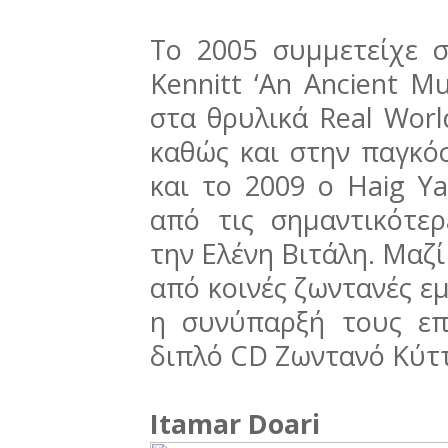
Το 2005 συμμετείχε 
Kennitt ‘An Ancient M
στα θρυλικά Real World
καθώς και στην παγκόσ
και το 2009 ο Haig Ya
από τις σημαντικότερ
την Ελένη Βιτάλη. Μαζ
από κοινές ζωντανές εμ
η συνύπαρξή τους επ
διπλό CD Ζωντανό Κύτ
Itamar Doari