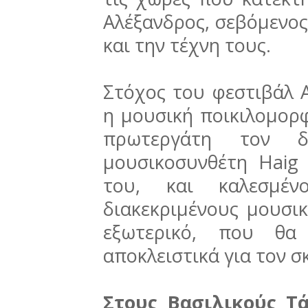
Αλέξανδρος, σεβόμενος 
και την τέχνη τους.
Στόχος του φεστιβάλ Α
η μουσική ποικιλομορ
πρωτεργάτη τον δ
μουσικοσυνθέτη Ηaig 
του, και καλεσμένο
διακεκριμένους μουσι
εξωτερικό, που θ
αποκλειστικά για τον σ
Στους Βασιλικούς Τ