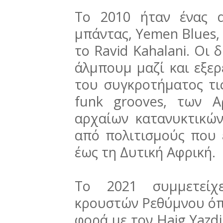
Το 2010 ήταν ένας 
μπάντας, Yemen Blues,
το Ravid Kahalani. Οι
άλμπουμ μαζί και εξε
του συγκροτήματος τι
funk grooves, των 
αρχαίων κατανυκτικώ
από πολιτισμούς που 
έως τη Δυτική Αφρική.
Το 2021 συμμετείχ
κρουστών Ρεθύμνου όπ
φορά με τον Haig Yazdj