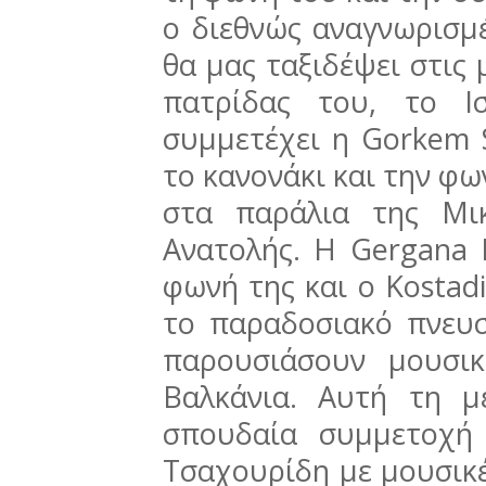
ο διεθνώς αναγνωρισμέ
θα μας ταξιδέψει στις 
πατρίδας του, το Ι
συμμετέχει η Gorkem S
το κανονάκι και την φω
στα παράλια της Μι
Ανατολής. Η Gergana D
φωνή της και ο Kostad
το παραδοσιακό πνευσ
παρουσιάσουν μουσι
Βαλκάνια. Αυτή τη 
σπουδαία συμμετοχή
Τσαχουρίδη με μουσικέ