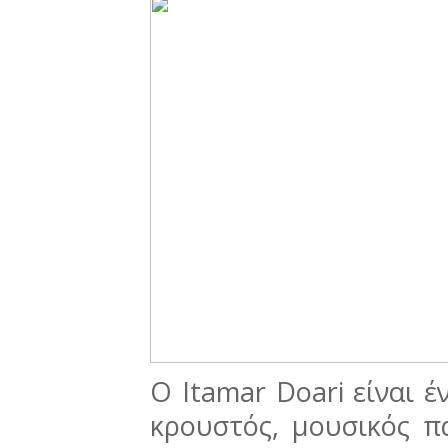
Ο Itamar Doari είναι 
κρουστός, μουσικός π