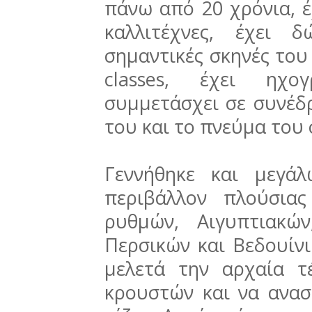
πάνω από 20 χρόνια, έ
καλλιτέχνες, έχει 
σημαντικές σκηνές του 
classes, έχει ηχο
συμμετάσχει σε συνέδ
του και το πνεύμα του 
Γεννήθηκε και μεγά
περιβάλλον πλούσια
ρυθμών, Αιγυπτιακών
Περσικών και Βεδουίνι
μελετά την αρχαία 
κρουστών και να ανασκ