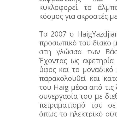
κυκλοφορεί το άλμπο
κόσμος για ακροατές µε 
Το 2007 ο HaigYazdji
προσωπικό του δίσκο µε
στη γλώσσα των Βάσ
Έχοντας ως αφετηρία 
ύφος και το μοναδικό 
παρακολουθεί και κατ
του Haig μέσα από τις 
συνεργασία του µε διε
πειραματισμό του σ
όπως το ηλεκτρικό ούτ