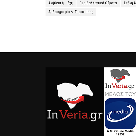
Αλήθεια ή... όχι;
Περιβαλλοντικά Θέματα
Στήλη 
Αρθρογραφία Δ. Ταρατσίδης