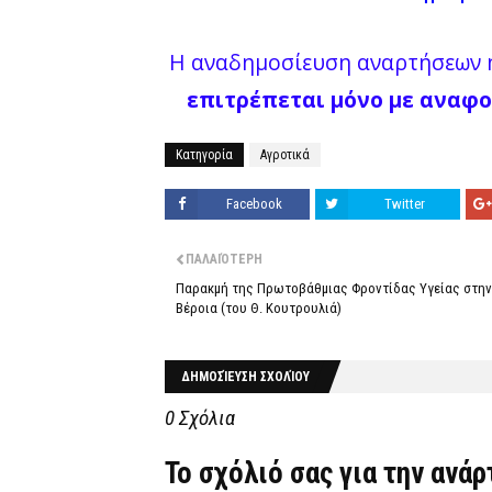
Η αναδημοσίευση αναρτήσεων ή
επιτρέπεται μόνο με αναφο
Κατηγορία
Αγροτικά
Facebook
Twitter
ΠΑΛΑΙΌΤΕΡΗ
Παρακμή της Πρωτοβάθμιας Φροντίδας Υγείας στην
Βέροια (του Θ. Κουτρουλιά)
ΔΗΜΟΣΊΕΥΣΗ ΣΧΟΛΊΟΥ
0 Σχόλια
Το σχόλιό σας για την ανά