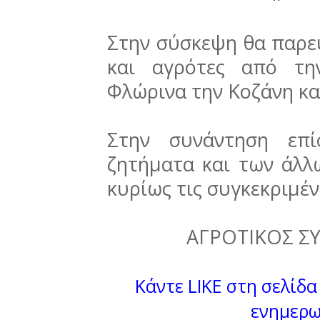
Στην σύσκεψη θα παρε
και αγρότες από τη
Φλώρινα την Κοζάνη κα
Στην συνάντηση επ
ζητήματα και των άλ
κυρίως τις συγκεκριμέν
ΑΓΡΟΤIΚΟΣ Σ
Κάντε LIKE στη σελίδα 
ενημερω