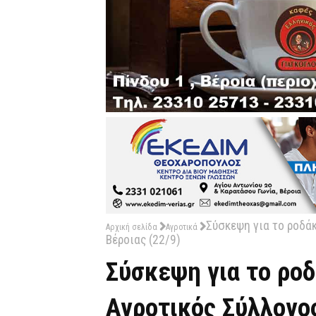
Σύσκεψη για το ροδά
Αρχική σελίδα
Αγροτικά
Βέροιας (22/9)
Σύσκεψη για το ροδ
Αγροτικός Σύλλογο