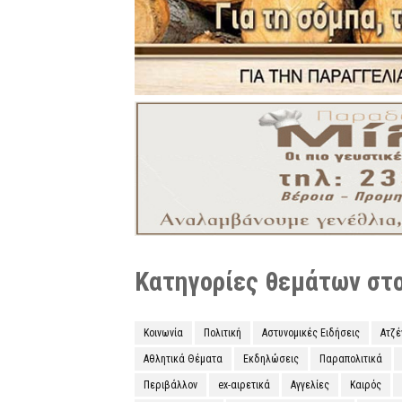
Κατηγορίες θεμάτων στο 
Κοινωνία
Πολιτική
Αστυνομικές Ειδήσεις
Ατζ
Αθλητικά Θέματα
Εκδηλώσεις
Παραπολιτικά
Περιβάλλον
ex-αιρετικά
Αγγελίες
Καιρός