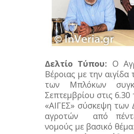
Δελτίο Τύπου:
Ο Αγ
Βέροιας με την αιγίδα
των Μπλόκων συγ
Σεπτεμβρίου στις 6.30
«ΑΙΓΕΣ» σύσκεψη των 
αγροτών από πέντε
νομούς με βασικό θέμα: