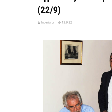
(22/9)
Inveria.gr
13.9.22