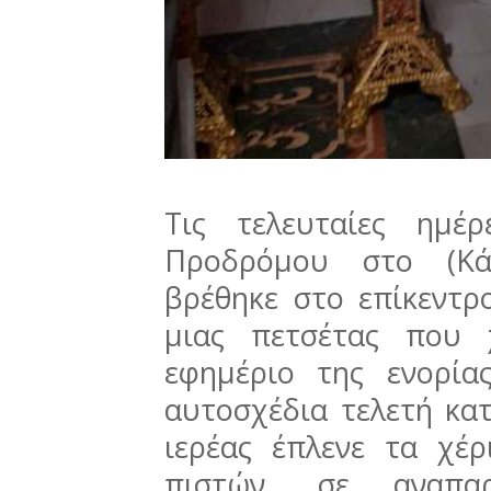
Τις τελευταίες ημέ
Προδρόμου στο (Κά
βρέθηκε στο επίκεντρ
μιας πετσέτας που 
εφημέριο της ενορία
αυτοσχέδια τελετή κατ
ιερέας έπλενε τα χέρ
πιστών, σε αναπα