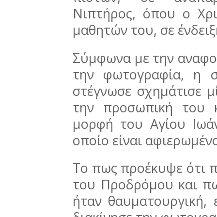
Νιπτήρος, όπου ο Χρ
μαθητών του, σε ένδει
Σύμφωνα με την αναφο
την φωτογραφία, η σ
στέγνωσε σχημάτισε μ
την προσωπική του κ
μορφή του Αγίου Ιωά
οποίο είναι αφιερωμέν
Το πως προέκυψε ότι π
του Προδρόμου και πω
ήταν θαυματουργική, 