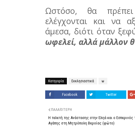
Ωστόσο, θα πρέπει
ελέγχονται και να α
άμεσα, διότι όταν ξεφύ
ωφελεί, αλλά μάλλον θ
Κατηγορία
Εκκλησιαστικά
ω
Facebook
Twitter
ΠΑΛΑΙΌΤΕΡΗ
Η τελετή της Ανάστασης στην Εληά και ο Εσπερινός 
Αγάπης στη Μητρόπολη Βεροίας (φώτο)