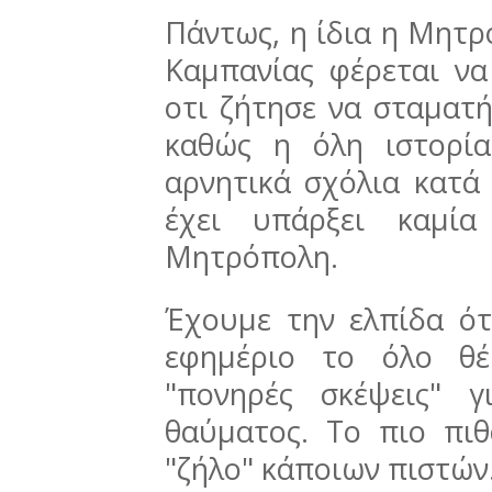
Πάντως, η ίδια η Μητρ
Καμπανίας φέρεται να
οτι ζήτησε να σταματή
καθώς η όλη ιστορί
αρνητικά σχόλια κατά 
έχει υπάρξει καμί
Μητρόπολη.
Έχουμε την ελπίδα ότ
εφημέριο το όλο θέ
"πονηρές σκέψεις" γ
θαύματος. Το πιο πιθ
"ζήλο" κάποιων πιστών