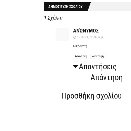
ΔΗΜΟΣΊΕΥΣΗ ΣΧΟΛΊΟΥ
1 Σχόλια
ΑΝΏΝΥΜΟΣ
19/4/23, 10:09 π.μ.
Ντροπή
Απάντηση
Διαγραφή
Απαντήσεις
Απάντηση
Προσθήκη σχολίου