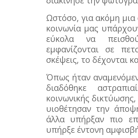
διακίνησε την φωτογρα
Ωστόσο, για ακόμη μια
κοινωνία μας υπάρχο
εύκολα να πεισθ
εμφανίζονται σε πετ
σκέψεις, το δέχονται κ
Όπως ήταν αναμενόμενο
διαδόθηκε αστραπ
κοινωνικής δικτύωσης
υιοθέτησαν την άποψη
άλλα υπήρξαν πιο επ
υπήρξε έντονη αμφισβή